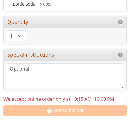
Bottle Soda
($1.95)
Quantity
Special instructions
We accept online order only at 10:15 AM~10:00 PM
Add to basket