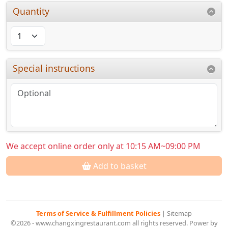
Quantity
Special instructions
We accept online order only at 10:15 AM~09:00 PM
Add to basket
Terms of Service & Fulfillment Policies
|
Sitemap
©2026 - www.changxingrestaurant.com all rights reserved. Power by