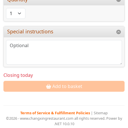
Special instructions
Closing today
Add to basket
Terms of Service & Fulfillment Policies
|
Sitemap
©2026 - www.changxingrestaurant.com all rights reserved. Power by
.NET 10.0.10