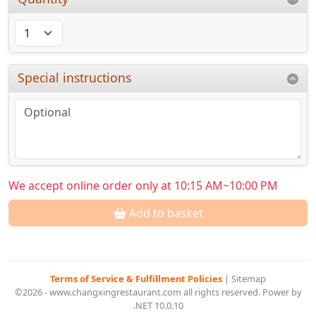
Special instructions
We accept online order only at 10:15 AM~10:00 PM
Add to basket
Terms of Service & Fulfillment Policies
|
Sitemap
©2026 - www.changxingrestaurant.com all rights reserved. Power by
.NET 10.0.10