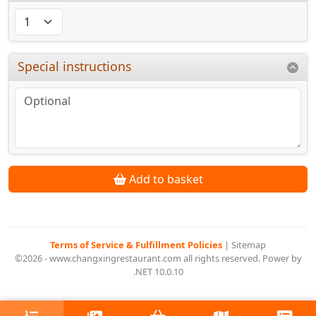
Special instructions
Add to basket
Terms of Service & Fulfillment Policies
|
Sitemap
©2026 - www.changxingrestaurant.com all rights reserved. Power by
.NET 10.0.10