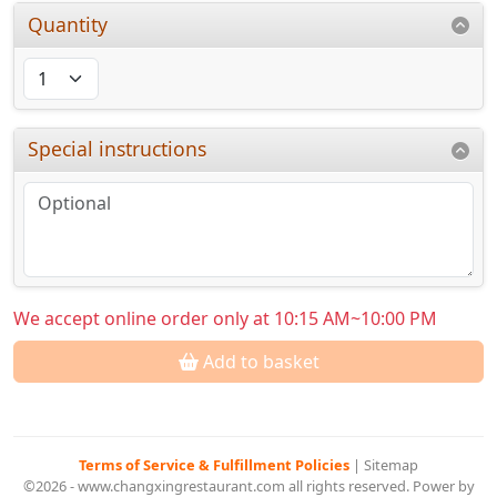
Quantity
Special instructions
We accept online order only at 10:15 AM~10:00 PM
Add to basket
Terms of Service & Fulfillment Policies
|
Sitemap
©2026 - www.changxingrestaurant.com all rights reserved. Power by