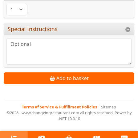
Special instructions
Add to basket
Terms of Service & Fulfillment Policies
|
Sitemap
©2026 - www.changxingrestaurant.com all rights reserved. Power by
.NET 10.0.10