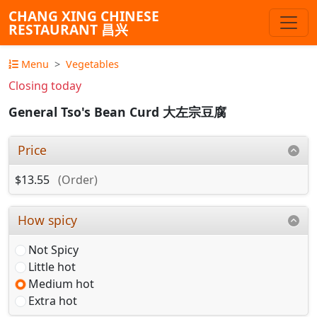
CHANG XING CHINESE
RESTAURANT 昌兴
Menu
Vegetables
Closing today
General Tso's Bean Curd 大左宗豆腐
Price
$13.55
(Order)
How spicy
Not Spicy
Little hot
Medium hot
Extra hot