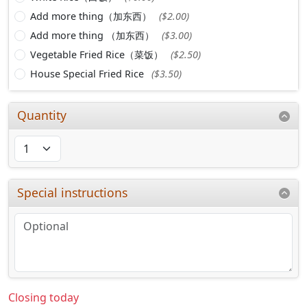
Add more thing（加东西）
($2.00)
Add more thing （加东西）
($3.00)
Vegetable Fried Rice（菜饭）
($2.50)
House Special Fried Rice
($3.50)
Quantity
Special instructions
Closing today