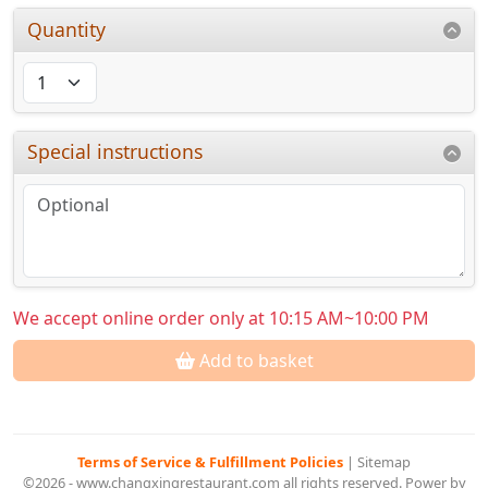
Quantity
Special instructions
We accept online order only at 10:15 AM~10:00 PM
Add to basket
Terms of Service & Fulfillment Policies
|
Sitemap
©2026 - www.changxingrestaurant.com all rights reserved. Power by