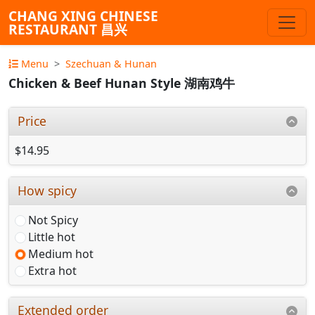
CHANG XING CHINESE
RESTAURANT 昌兴
Menu
Szechuan & Hunan
Chicken & Beef Hunan Style 湖南鸡牛
Price
$14.95
How spicy
Not Spicy
Little hot
Medium hot
Extra hot
Extended order