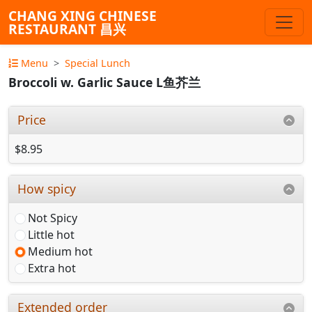
CHANG XING CHINESE
RESTAURANT 昌兴
Menu
Special Lunch
Broccoli w. Garlic Sauce L鱼芥兰
Price
$8.95
How spicy
Not Spicy
Little hot
Medium hot
Extra hot
Extended order