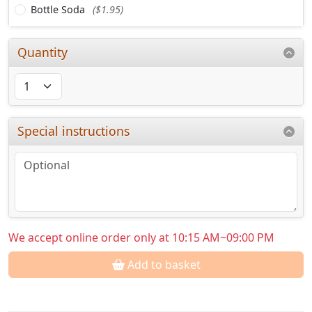
Bottle Soda
($1.95)
Quantity
Special instructions
We accept online order only at 10:15 AM~09:00 PM
Add to basket