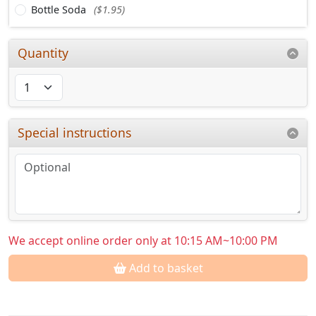
Bottle Soda
($1.95)
Quantity
Special instructions
We accept online order only at 10:15 AM~10:00 PM
Add to basket