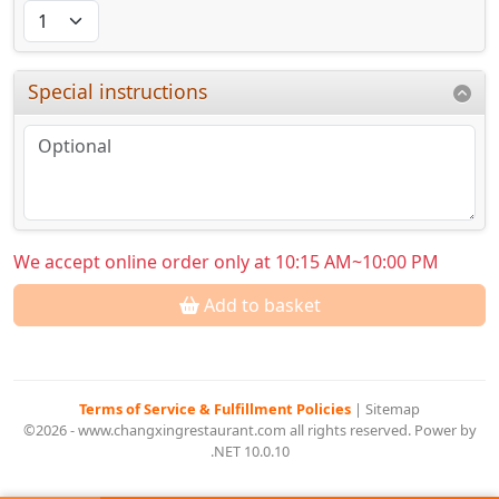
Special instructions
We accept online order only at 10:15 AM~10:00 PM
Add to basket
Terms of Service & Fulfillment Policies
|
Sitemap
©2026 - www.changxingrestaurant.com all rights reserved. Power by
.NET 10.0.10